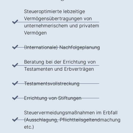
Steueroptimierte lebzeitige
Vermögensübertragungen von
unternehmerischem und privatem
Vermögen
(Internationale) Nachfolgeplanung
Beratung bei der Errichtung von
Testamenten und Erbverträgen
Testamentsvollstreckung
Errichtung von Stiftungen
Steuervermeidungsmaßnahmen im Erbfall
(Ausschlagung, Pflichtteilsgeltendmachung
etc.)