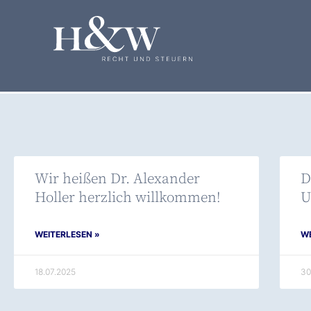
Wir heißen Dr. Alexander
D
Holler herzlich willkommen!
U
WEITERLESEN »
WE
18.07.2025
30