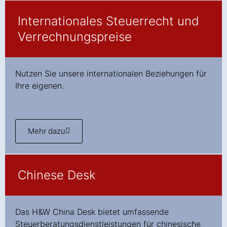
Internationales Steuerrecht und
Verrechnungspreise​
Nutzen Sie unsere internationalen Beziehungen für
Ihre eigenen.
Mehr dazu
Chinese Desk
Das H&W China Desk bietet umfassende
Steuerberatungsdienstleistungen für chinesische