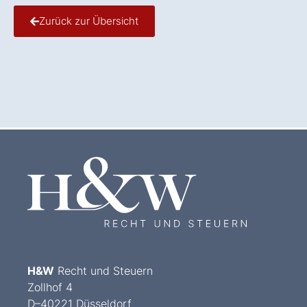
Zurück zur Übersicht
H&W
Recht und Steuern
Zollhof 4
D–40221 Düsseldorf